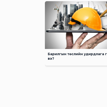
Барилгын төслийн удирдлага 
вэ?