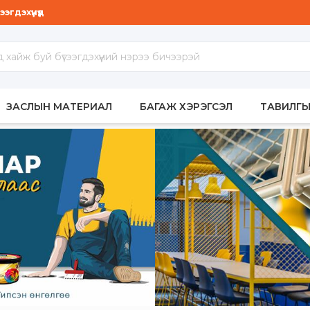
гдэхүүнүүд
МБАР
ЗАСЛЫН МАТЕРИАЛ
БАГАЖ ХЭРЭГСЭЛ
ТАВИЛГЫ