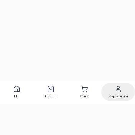
Нүүр
Бараа
Сагс
Хэрэглэгч