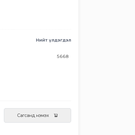
Нийт үлдэгдэл
5668
Сагсанд нэмэх