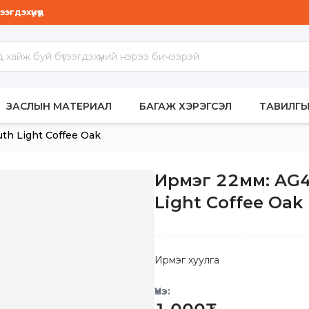
гдэхүүнүүд
МБАР
ЗАСЛЫН МАТЕРИАЛ
БАГАЖ ХЭРЭГСЭЛ
ТАВИЛГЫ
h Light Coffee Oak
Ирмэг 22мм: AG
Light Coffee Oak
Ирмэг хуулга
Үнэ: