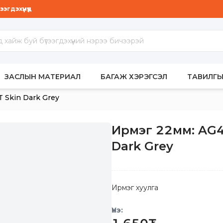
гдэхүүнүүд
МБАР
ЗАСЛЫН МАТЕРИАЛ
БАГАЖ ХЭРЭГСЭЛ
ТАВИЛГЫ
 Skin Dark Grey
Ирмэг 22мм: AG4
Dark Grey
Ирмэг хуулга
Үнэ: