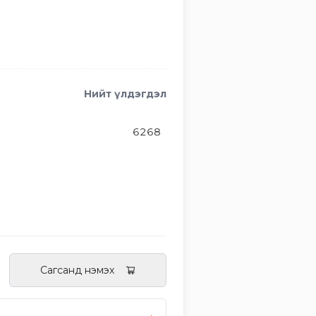
Нийт үлдэгдэл
6268
Сагсанд нэмэх