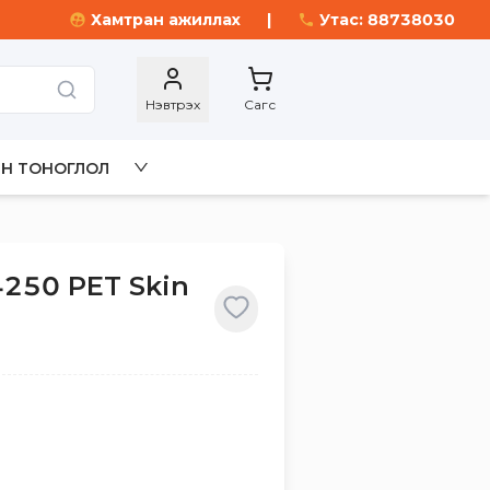
Хамтран ажиллах
|
Утас: 88738030
Нэвтрэх
Сагс
Н ТОНОГЛОЛ
250 PET Skin