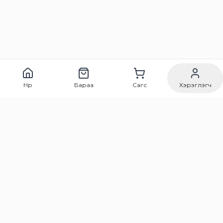
Нүүр
Бараа
Сагс
Хэрэглэгч