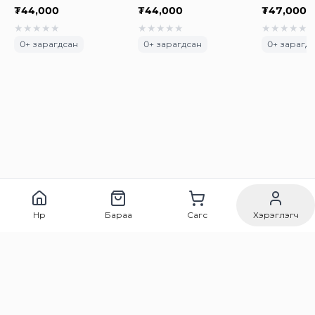
₮
44,000
₮
44,000
₮
47,000
★
★
★
★
★
★
★
★
★
★
★
★
★
★
★
0
+ зарагдсан
0
+ зарагдсан
0
+ зарагд
Нүүр
Бараа
Сагс
Хэрэглэгч