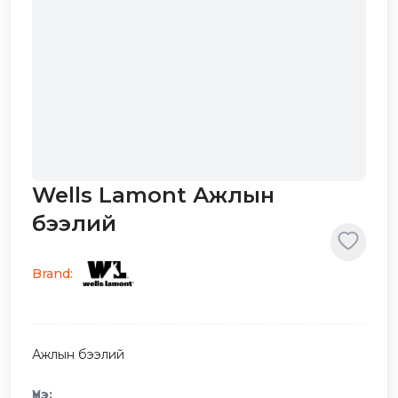
Wells Lamont Ажлын
бээлий
Brand:
Ажлын бээлий
Үнэ: