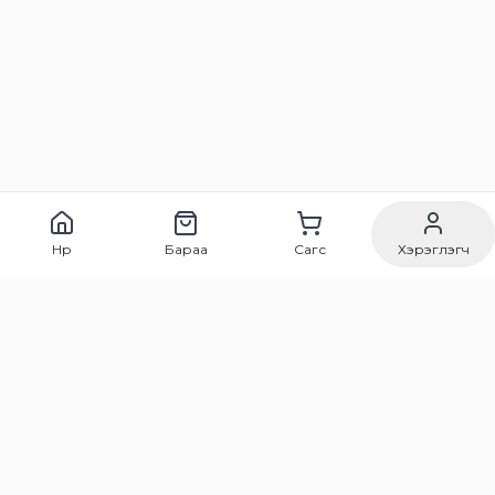
Нүүр
Бараа
Сагс
Хэрэглэгч