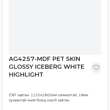
AG4257-MDF PET SKIN
GLOSSY ICEBERG WHITE
HIGHLIGHT
ENF хавтан. 1220x2800мм хэмжээтэй, 18мм
зузаантай хүний биед хоргүй хавтан.