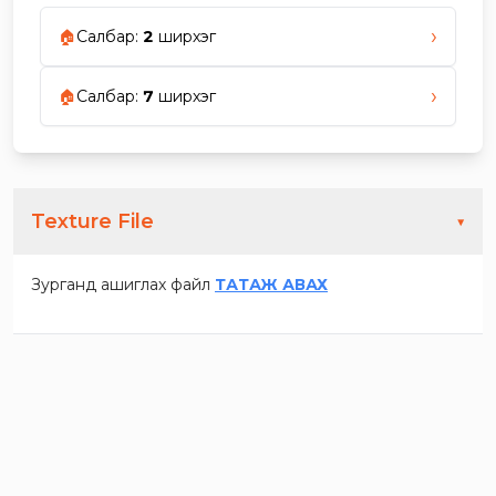
›
🏠
Салбар
:
2
ширхэг
›
🏠
Салбар
:
7
ширхэг
Texture File
▼
Зурганд ашиглах файл
ТАТАЖ АВАХ