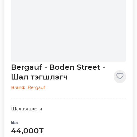
Bergauf - Boden Street -
Шал тэгшлэгч
Brand:
Bergauf
Шал тэгшлэгч
Үнэ:
44,000
₮