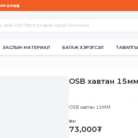
гдэхүүнүүд
МБАР
ЗАСЛЫН МАТЕРИАЛ
БАГАЖ ХЭРЭГСЭЛ
ТАВИЛГЫ
OSB хавтан 15м
OSB хавтан 15ММ
Үнэ:
73,000
₮