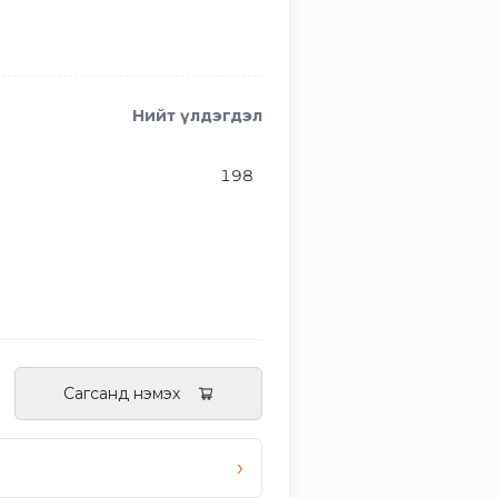
Нийт үлдэгдэл
198
Сагсанд нэмэх
›