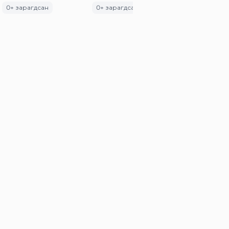
0
+ зарагдсан
0
+ зарагдсан
0
+ зарагдсан