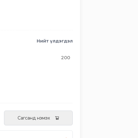
Нийт үлдэгдэл
200
Сагсанд нэмэх