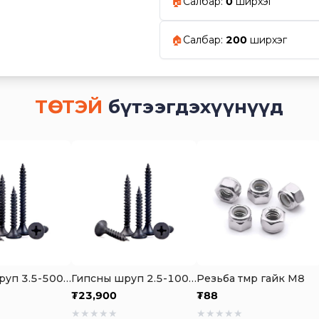
🏠
Салбар
:
0
ширхэг
🏠
Салбар
:
200
ширхэг
ТӨСТЭЙ
бүтээгдэхүүнүүд
Гипсны шруп 3.5-500ш
Гипсны шруп 2.5-1000ш
Резьба төмөр гайк М8
₮
23,900
₮
88
★
★
★
★
★
★
★
★
★
★