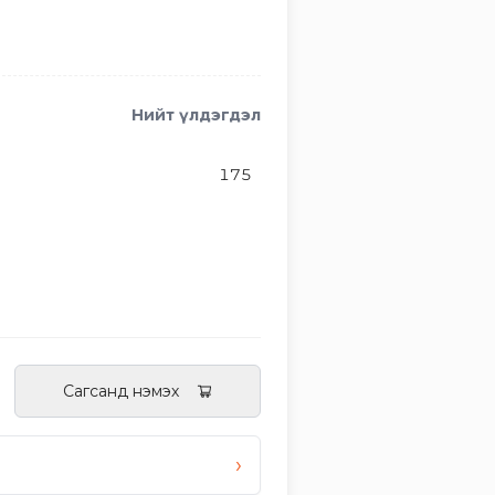
Нийт үлдэгдэл
175
Сагсанд нэмэх
›