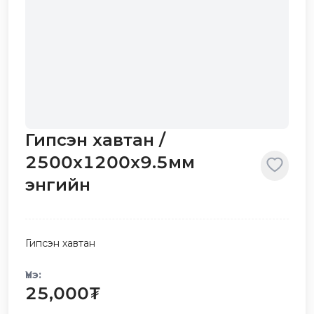
Гипсэн хавтан /
2500х1200х9.5мм
энгийн
Гипсэн хавтан
Үнэ:
25,000
₮